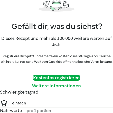
Gefällt dir, was du siehst?
Dieses Rezept und mehr als 100 000 weitere warten auf
dich!
Registriere dich jetzt und erhalte ein kostenloses 30-Tage Abo. Tauche
ein in die kulinarische Welt von Cookidoo® - ohne jegliche Verpflichtung.
Kostenlos registrieren
Weitere Informationen
Schwierigkeitsgrad
einfach
Nährwerte
pro 1 portion