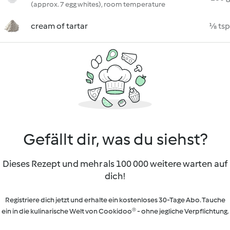
(approx. 7 egg whites), room temperature
cream of tartar
⅛ tsp
Gefällt dir, was du siehst?
Dieses Rezept und mehr als 100 000 weitere warten auf
dich!
Registriere dich jetzt und erhalte ein kostenloses 30-Tage Abo. Tauche
ein in die kulinarische Welt von Cookidoo® - ohne jegliche Verpflichtung.