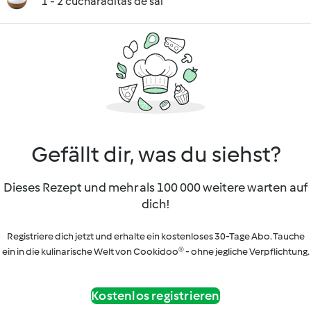
1 - 2 cucharaditas de sal
Gefällt dir, was du siehst?
Dieses Rezept und mehr als 100 000 weitere warten auf
dich!
Registriere dich jetzt und erhalte ein kostenloses 30-Tage Abo. Tauche
ein in die kulinarische Welt von Cookidoo® - ohne jegliche Verpflichtung.
Kostenlos registrieren