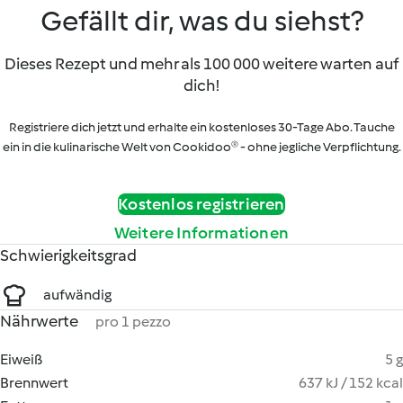
Gefällt dir, was du siehst?
Dieses Rezept und mehr als 100 000 weitere warten auf
dich!
Registriere dich jetzt und erhalte ein kostenloses 30-Tage Abo. Tauche
ein in die kulinarische Welt von Cookidoo® - ohne jegliche Verpflichtung.
Kostenlos registrieren
Weitere Informationen
Schwierigkeitsgrad
aufwändig
Nährwerte
pro 1 pezzo
Eiweiß
5 g
Brennwert
637 kJ / 152 kcal