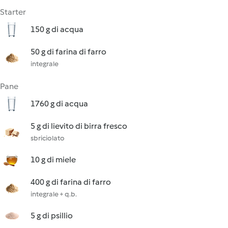
Starter
150 g di acqua
50 g di farina di farro
integrale
Pane
1760 g di acqua
5 g di lievito di birra fresco
sbriciolato
10 g di miele
400 g di farina di farro
integrale + q.b.
5 g di psillio