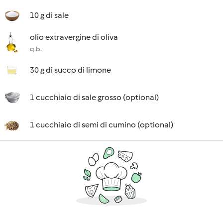
10 g di sale
olio extravergine di oliva
q.b.
30 g di succo di limone
1 cucchiaio di sale grosso (optional)
1 cucchiaio di semi di cumino (optional)