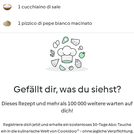
1 cucchiaino di sale
1 pizzico di pepe bianco macinato
Gefällt dir, was du siehst?
Dieses Rezept und mehr als 100 000 weitere warten auf
dich!
Registriere dich jetzt und erhalte ein kostenloses 30-Tage Abo. Tauche
ein in die kulinarische Welt von Cookidoo® - ohne jegliche Verpflichtung.