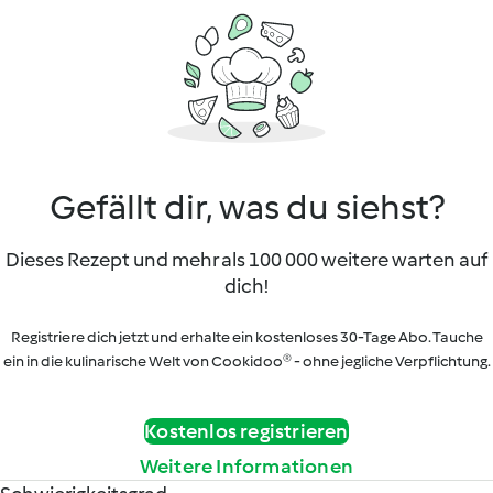
Gefällt dir, was du siehst?
Dieses Rezept und mehr als 100 000 weitere warten auf
dich!
Registriere dich jetzt und erhalte ein kostenloses 30-Tage Abo. Tauche
ein in die kulinarische Welt von Cookidoo® - ohne jegliche Verpflichtung.
Kostenlos registrieren
Weitere Informationen