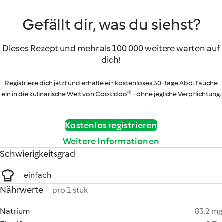
Gefällt dir, was du siehst?
Dieses Rezept und mehr als 100 000 weitere warten auf
dich!
Registriere dich jetzt und erhalte ein kostenloses 30-Tage Abo. Tauche
ein in die kulinarische Welt von Cookidoo® - ohne jegliche Verpflichtung.
Kostenlos registrieren
Weitere Informationen
Schwierigkeitsgrad
einfach
Nährwerte
pro 1 stuk
Natrium
83.2 mg