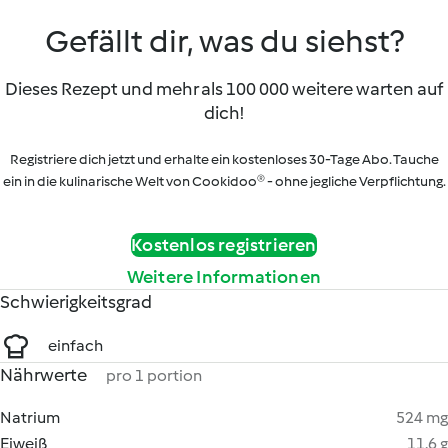
Gefällt dir, was du siehst?
Dieses Rezept und mehr als 100 000 weitere warten auf
dich!
Registriere dich jetzt und erhalte ein kostenloses 30-Tage Abo. Tauche
ein in die kulinarische Welt von Cookidoo® - ohne jegliche Verpflichtung.
Kostenlos registrieren
Weitere Informationen
Schwierigkeitsgrad
einfach
Nährwerte
pro 1 portion
Natrium
524 mg
Eiweiß
11.6 g