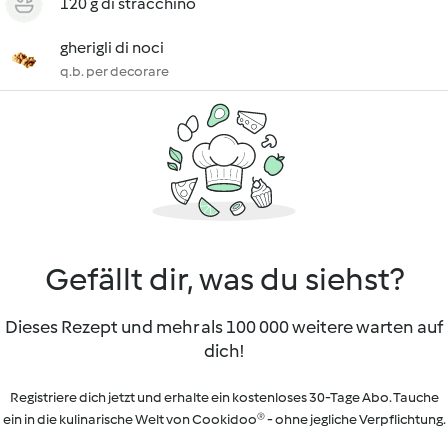
120 g di stracchino
gherigli di noci
q.b. per decorare
Gefällt dir, was du siehst?
Dieses Rezept und mehr als 100 000 weitere warten auf
dich!
Registriere dich jetzt und erhalte ein kostenloses 30-Tage Abo. Tauche
ein in die kulinarische Welt von Cookidoo® - ohne jegliche Verpflichtung.