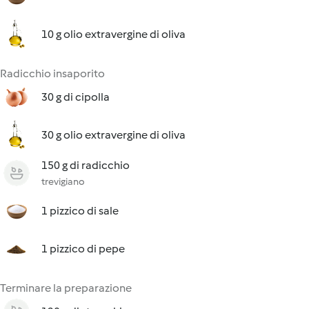
10 g olio extravergine di oliva
Radicchio insaporito
30 g di cipolla
30 g olio extravergine di oliva
150 g di radicchio
trevigiano
1 pizzico di sale
1 pizzico di pepe
Terminare la preparazione