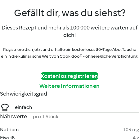
Gefällt dir, was du siehst?
Dieses Rezept und mehr als 100 000 weitere warten auf
dich!
Registriere dich jetzt und erhalte ein kostenloses 30-Tage Abo. Tauche
ein in die kulinarische Welt von Cookidoo® - ohne jegliche Verpflichtung.
Kostenlos registrieren
Weitere Informationen
Schwierigkeitsgrad
einfach
Nährwerte
pro 1 Stück
Natrium
103 mg
Eiweiß
4 g