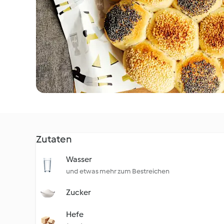
Zutaten
Wasser
und etwas mehr zum Bestreichen
Zucker
Hefe