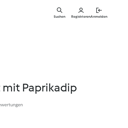
Springe
zum
Suchen
Registrieren
Anmelden
Hauptinha
 mit Paprikadip
ewertungen