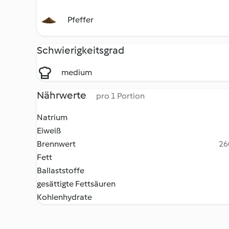
Pfeffer
Schwierigkeitsgrad
medium
Nährwerte
pro 1 Portion
Natrium
Eiweiß
Brennwert
26
Fett
Ballaststoffe
gesättigte Fettsäuren
Kohlenhydrate