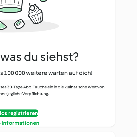
, was du siehst?
s 100 000 weitere warten auf dich!
oses 30-Tage Abo. Tauche ein in die kulinarische Welt von
ne jegliche Verpflichtung.
os registrieren
e Informationen