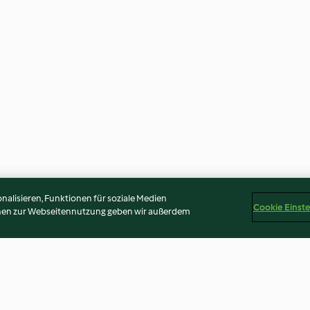
alisieren, Funktionen für soziale Medien
Cookie Einst
onen zur Webseitennutzung geben wir außerdem