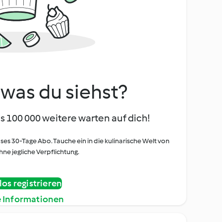
, was du siehst?
s 100 000 weitere warten auf dich!
oses 30-Tage Abo. Tauche ein in die kulinarische Welt von
ne jegliche Verpflichtung.
os registrieren
e Informationen