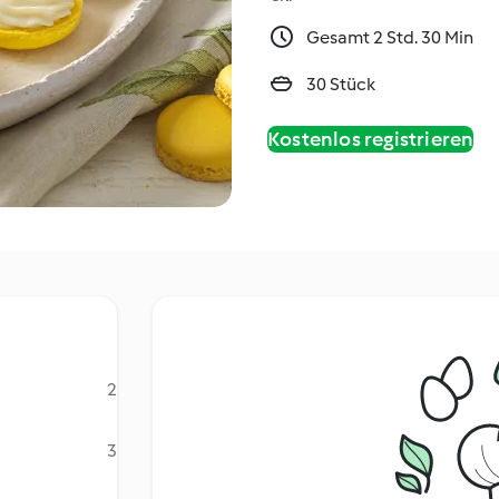
Gesamt 2 Std. 30 Min
30 Stück
Kostenlos registrieren
2
3