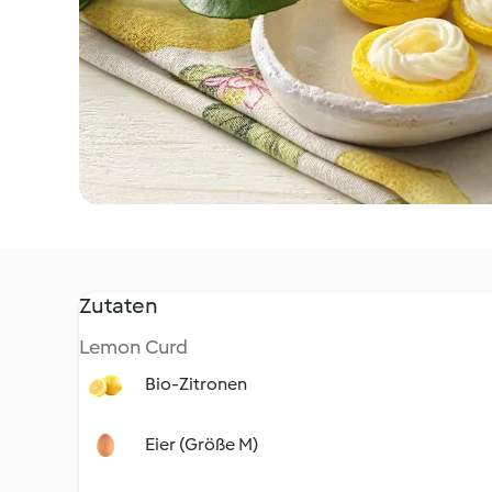
Zutaten
Lemon Curd
Bio-Zitronen
Eier (Größe M)