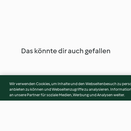
Das könnte dir auch gefallen
Wir verwenden Cookies, um Inhalte und den Webseitenbesuch zu person
anbieten zu können und Webseitenzugriffe zu analysieren. Informati
an unsere Partner für soziale Medien, Werbung und Analysen weiter.