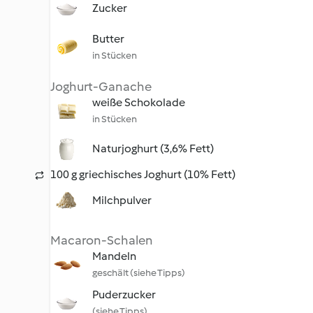
Zucker
Butter
in Stücken
Joghurt-Ganache
weiße Schokolade
in Stücken
Naturjoghurt (3,6% Fett)
100 g griechisches Joghurt (10% Fett)
Milchpulver
Macaron-Schalen
Mandeln
geschält (siehe Tipps)
Puderzucker
(siehe Tipps)