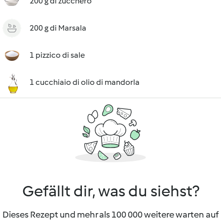
200 g di zucchero
200 g di Marsala
1 pizzico di sale
1 cucchiaio di olio di mandorla
Gefällt dir, was du siehst?
Dieses Rezept und mehr als 100 000 weitere warten auf