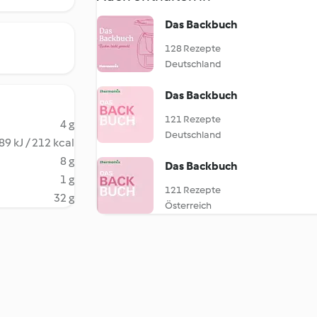
Das Backbuch
128 Rezepte
Deutschland
Das Backbuch
121 Rezepte
4 g
Deutschland
89 kJ / 212 kcal
8 g
Das Backbuch
1 g
121 Rezepte
32 g
Österreich