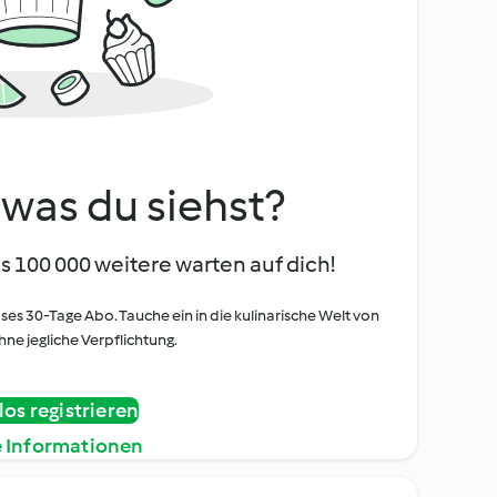
, was du siehst?
s 100 000 weitere warten auf dich!
oses 30-Tage Abo. Tauche ein in die kulinarische Welt von
ne jegliche Verpflichtung.
os registrieren
e Informationen