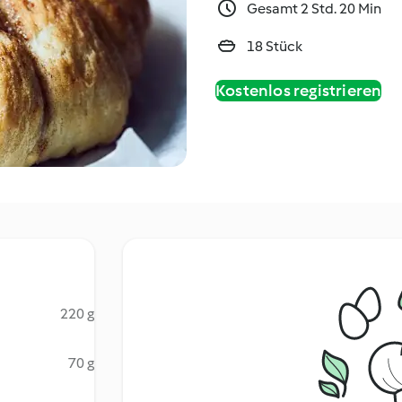
Gesamt 2 Std. 20 Min
18 Stück
Kostenlos registrieren
220 g
70 g