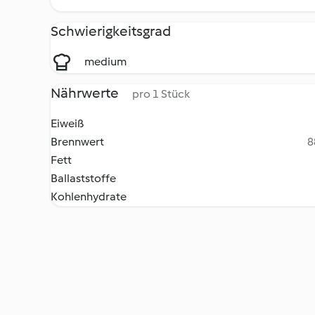
Schwierigkeitsgrad
medium
Nährwerte
pro 1 Stück
Eiweiß
Brennwert
8
Fett
Ballaststoffe
Kohlenhydrate