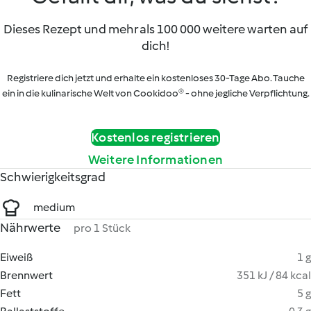
Dieses Rezept und mehr als 100 000 weitere warten auf
dich!
Registriere dich jetzt und erhalte ein kostenloses 30-Tage Abo. Tauche
ein in die kulinarische Welt von Cookidoo® - ohne jegliche Verpflichtung.
Kostenlos registrieren
Weitere Informationen
Schwierigkeitsgrad
medium
Nährwerte
pro 1 Stück
Eiweiß
1 g
Brennwert
351 kJ / 84 kcal
Fett
5 g