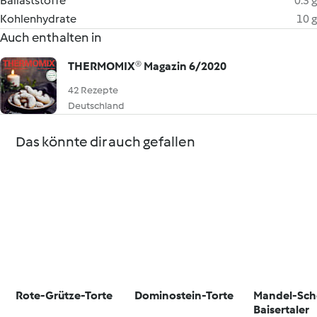
Ballaststoffe
0.3 g
Kohlenhydrate
10 g
Auch enthalten in
THERMOMIX® Magazin 6/2020
42 Rezepte
Deutschland
Das könnte dir auch gefallen
Rote-Grütze-Torte
Dominostein-Torte
Mandel-Sch
Baisertaler