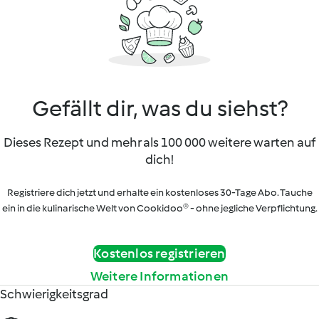
Gefällt dir, was du siehst?
Dieses Rezept und mehr als 100 000 weitere warten auf
dich!
Registriere dich jetzt und erhalte ein kostenloses 30-Tage Abo. Tauche
ein in die kulinarische Welt von Cookidoo® - ohne jegliche Verpflichtung.
Kostenlos registrieren
Weitere Informationen
Schwierigkeitsgrad