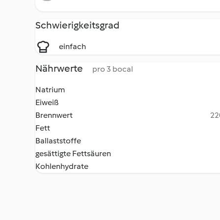
Schwierigkeitsgrad
einfach
Nährwerte
pro 3 bocal
Natrium
Eiweiß
Brennwert
22
Fett
Ballaststoffe
gesättigte Fettsäuren
Kohlenhydrate