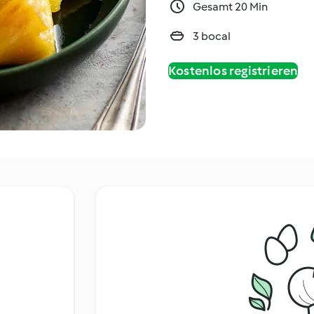
Gesamt 20 Min
3 bocal
Kostenlos registrieren