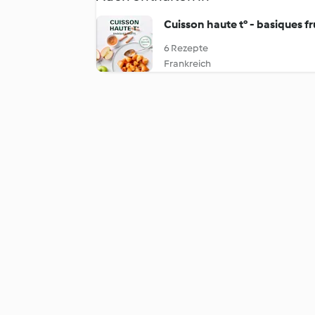
Cuisson haute t° - basiques fr
6 Rezepte
Frankreich