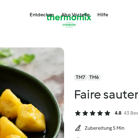
Entdecken
Abo Vorteile
Hilfe
TM7
TM6
Faire saute
4.8
43 Be
Zubereitung 5 Min