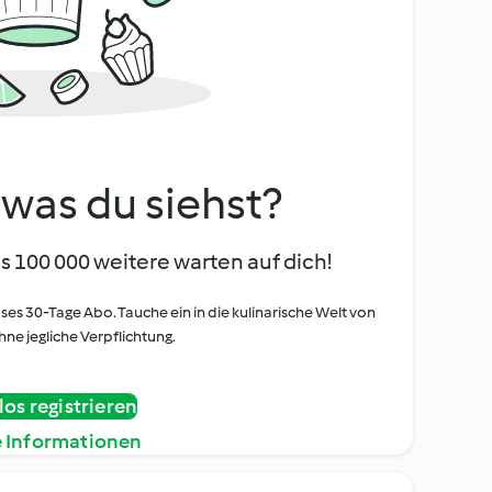
, was du siehst?
s 100 000 weitere warten auf dich!
oses 30-Tage Abo. Tauche ein in die kulinarische Welt von
ne jegliche Verpflichtung.
os registrieren
e Informationen