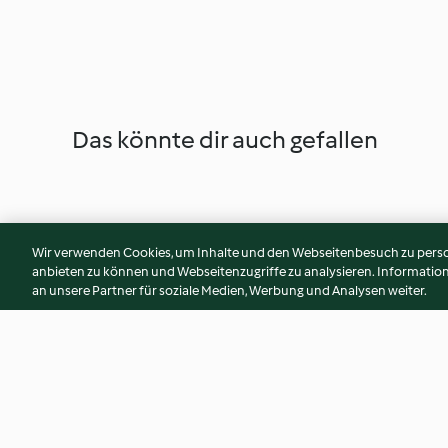
Das könnte dir auch gefallen
Wir verwenden Cookies, um Inhalte und den Webseitenbesuch zu person
anbieten zu können und Webseitenzugriffe zu analysieren. Informati
an unsere Partner für soziale Medien, Werbung und Analysen weiter.
Sorbet prosecco aux fraises et
Yaourt glacé aux fr