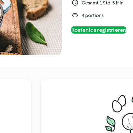
Gesamt 1 Std. 5 Min
4 portions
Kostenlos registrieren