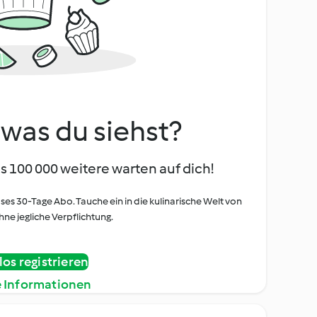
, was du siehst?
s 100 000 weitere warten auf dich!
oses 30-Tage Abo. Tauche ein in die kulinarische Welt von
ne jegliche Verpflichtung.
os registrieren
e Informationen