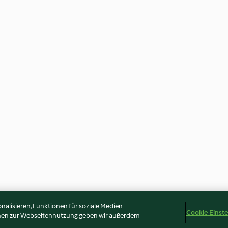
alisieren, Funktionen für soziale Medien
Cookie Einst
onen zur Webseitennutzung geben wir außerdem