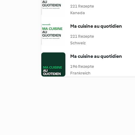
221 Rezepte
Kanada
Ma cuisine au quotidien
221 Rezepte
Schweiz
Ma cuisine au quotidien
196 Rezepte
Frankreich