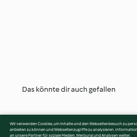
Das könnte dir auch gefallen
Wir verwenden Cookies, um Inhalte und den Webseitenbesuch zu person
anbieten zu können und Webseitenzugriffe zu analysieren. Informati
an unsere Partner für soziale Medien, Werbung und Analysen weiter.