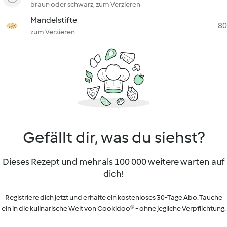
braun oder schwarz, zum Verzieren
Mandelstifte
80
zum Verzieren
Gefällt dir, was du siehst?
Dieses Rezept und mehr als 100 000 weitere warten auf
dich!
Registriere dich jetzt und erhalte ein kostenloses 30-Tage Abo. Tauche
ein in die kulinarische Welt von Cookidoo® - ohne jegliche Verpflichtung.