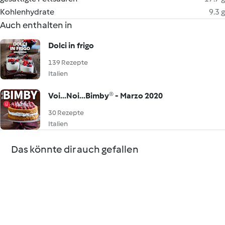
Kohlenhydrate
9.3 g
Auch enthalten in
Dolci in frigo
139 Rezepte
Italien
Voi...Noi...Bimby® - Marzo 2020
30 Rezepte
Italien
Das könnte dir auch gefallen