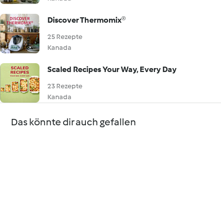
Discover Thermomix®
25 Rezepte
Kanada
Scaled Recipes Your Way, Every Day
23 Rezepte
Kanada
Das könnte dir auch gefallen