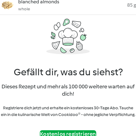
blanched almonds
85 g
whole
Gefällt dir, was du siehst?
Dieses Rezept und mehr als 100 000 weitere warten auf
dich!
Registriere dich jetzt und erhalte ein kostenloses 30-Tage Abo. Tauche
ein in die kulinarische Welt von Cookidoo® - ohne jegliche Verpflichtung.
Kostenlos registrieren