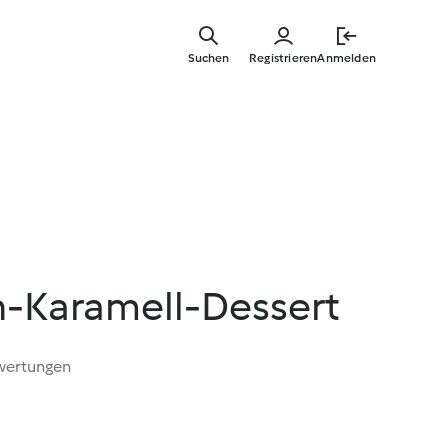
Springe
zum
Suchen
Registrieren
Anmelden
Hauptinha
h-Karamell-Dessert
wertungen