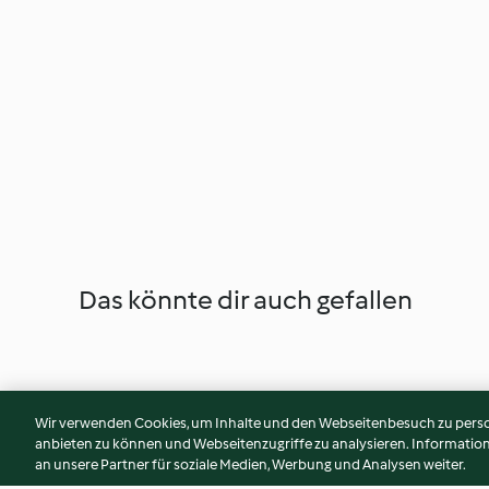
Das könnte dir auch gefallen
Wir verwenden Cookies, um Inhalte und den Webseitenbesuch zu person
anbieten zu können und Webseitenzugriffe zu analysieren. Informati
an unsere Partner für soziale Medien, Werbung und Analysen weiter.