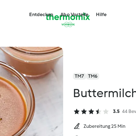
Entdecken
Abo Vorteile
Hilfe
TM7
TM6
Buttermilc
3.5
44 Be
Zubereitung 25 Min