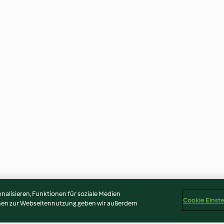
alisieren, Funktionen für soziale Medien
Cookie Einst
onen zur Webseitennutzung geben wir außerdem