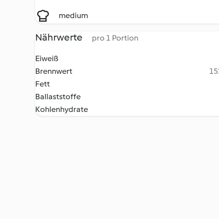
medium
Nährwerte
pro 1 Portion
Eiweiß
Brennwert
15
Fett
Ballaststoffe
Kohlenhydrate