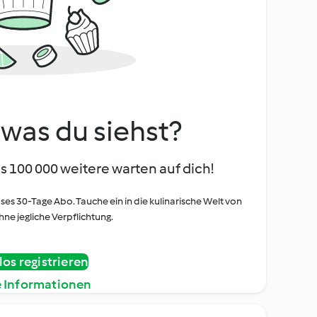
, was du siehst?
s 100 000 weitere warten auf dich!
oses 30-Tage Abo. Tauche ein in die kulinarische Welt von
ne jegliche Verpflichtung.
os registrieren
e Informationen