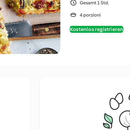
Gesamt 1 Std.
4 porzioni
Kostenlos registrieren