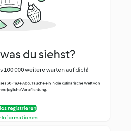
, was du siehst?
s 100 000 weitere warten auf dich!
oses 30-Tage Abo. Tauche ein in die kulinarische Welt von
ne jegliche Verpflichtung.
os registrieren
e Informationen