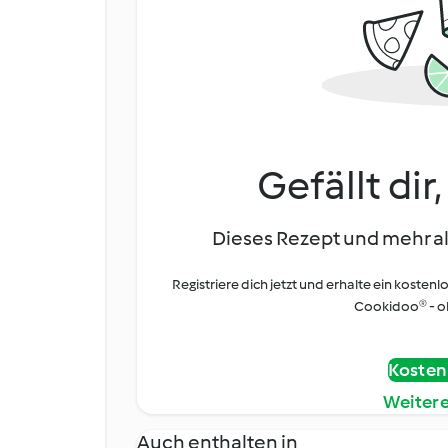
Gefällt dir
Dieses Rezept und mehr al
Registriere dich jetzt und erhalte ein kostenl
Cookidoo® - oh
Kostenl
Weiter
Auch enthalten in