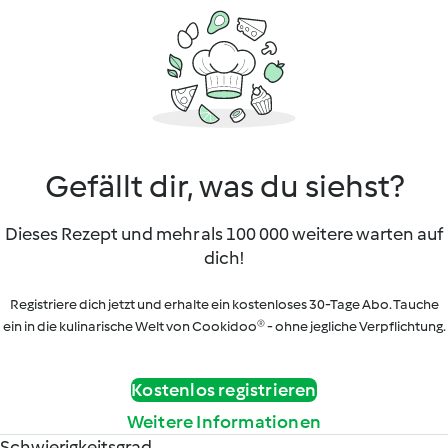
Gefällt dir, was du siehst?
Dieses Rezept und mehr als 100 000 weitere warten auf
dich!
Registriere dich jetzt und erhalte ein kostenloses 30-Tage Abo. Tauche
ein in die kulinarische Welt von Cookidoo® - ohne jegliche Verpflichtung.
Kostenlos registrieren
Weitere Informationen
Schwierigkeitsgrad