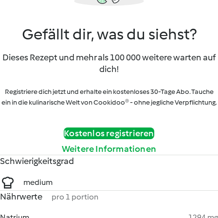
Gefällt dir, was du siehst?
Dieses Rezept und mehr als 100 000 weitere warten auf
dich!
Registriere dich jetzt und erhalte ein kostenloses 30-Tage Abo. Tauche
ein in die kulinarische Welt von Cookidoo® - ohne jegliche Verpflichtung.
Kostenlos registrieren
Weitere Informationen
Schwierigkeitsgrad
medium
Nährwerte
pro 1 portion
Natrium
1294 mg