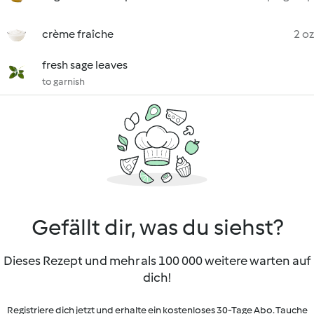
crème fraîche
2 oz
fresh sage leaves
to garnish
Gefällt dir, was du siehst?
Dieses Rezept und mehr als 100 000 weitere warten auf
dich!
Registriere dich jetzt und erhalte ein kostenloses 30-Tage Abo. Tauche