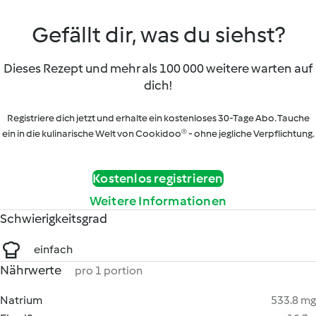
Gefällt dir, was du siehst?
Dieses Rezept und mehr als 100 000 weitere warten auf
dich!
Registriere dich jetzt und erhalte ein kostenloses 30-Tage Abo. Tauche
ein in die kulinarische Welt von Cookidoo® - ohne jegliche Verpflichtung.
Kostenlos registrieren
Weitere Informationen
Schwierigkeitsgrad
einfach
Nährwerte
pro 1 portion
Natrium
533.8 mg