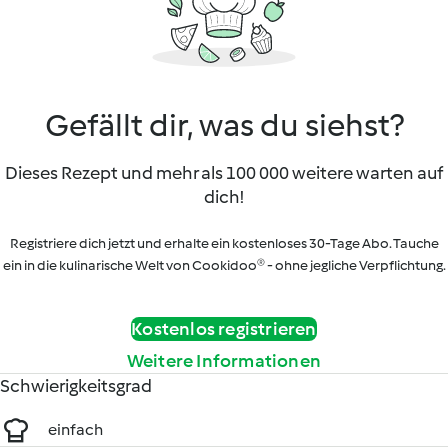
Gefällt dir, was du siehst?
Dieses Rezept und mehr als 100 000 weitere warten auf
dich!
Registriere dich jetzt und erhalte ein kostenloses 30-Tage Abo. Tauche
ein in die kulinarische Welt von Cookidoo® - ohne jegliche Verpflichtung.
Kostenlos registrieren
Weitere Informationen
Schwierigkeitsgrad
einfach