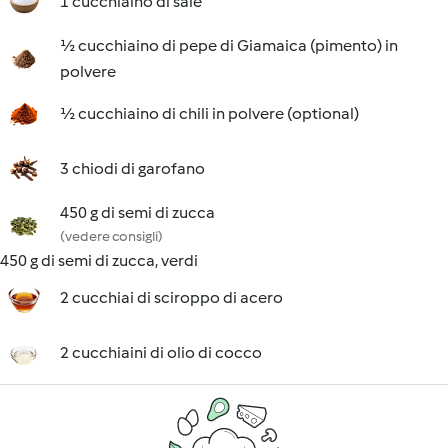
1 cucchiaino di sale
½ cucchiaino di pepe di Giamaica (pimento) in
polvere
½ cucchiaino di chili in polvere (optional)
3 chiodi di garofano
450 g di semi di zucca
(vedere consigli)
450 g di semi di zucca, verdi
2 cucchiai di sciroppo di acero
2 cucchiaini di olio di cocco