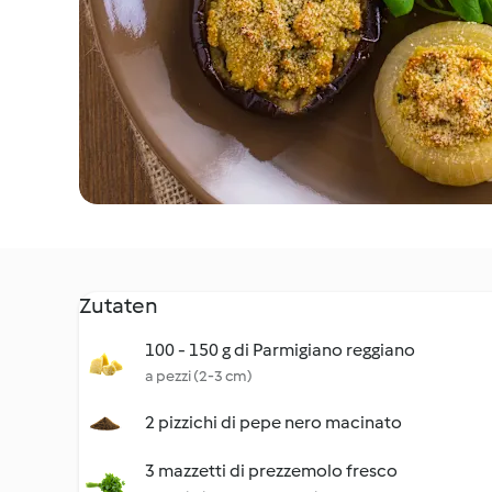
Zutaten
100 - 150 g di Parmigiano reggiano
a pezzi (2-3 cm)
2 pizzichi di pepe nero macinato
3 mazzetti di prezzemolo fresco