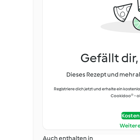
Gefällt dir
Dieses Rezept und mehr al
Registriere dich jetzt und erhalte ein kostenl
Cookidoo® - oh
Kostenl
Weiter
Auch enthalten in