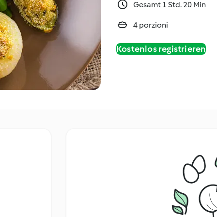
Gesamt 1 Std. 20 Min
4 porzioni
Kostenlos registrieren