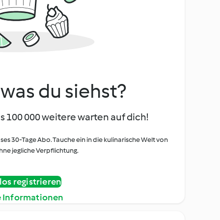
, was du siehst?
s 100 000 weitere warten auf dich!
oses 30-Tage Abo. Tauche ein in die kulinarische Welt von
ne jegliche Verpflichtung.
os registrieren
e Informationen