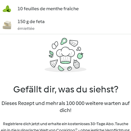
10 feuilles de menthe fraîche
150 g de feta
émiettée
Gefällt dir, was du siehst?
Dieses Rezept und mehr als 100 000 weitere warten auf
dich!
Registriere dich jetzt und erhalte ein kostenloses 30-Tage Abo. Tauche
ein in die kulinarische Welt von Cookidoo® - ohne jegliche Verpflichtung.