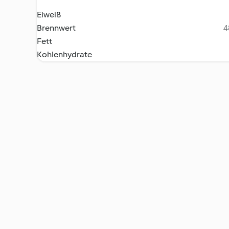
Eiweiß
Brennwert
4
Fett
Kohlenhydrate