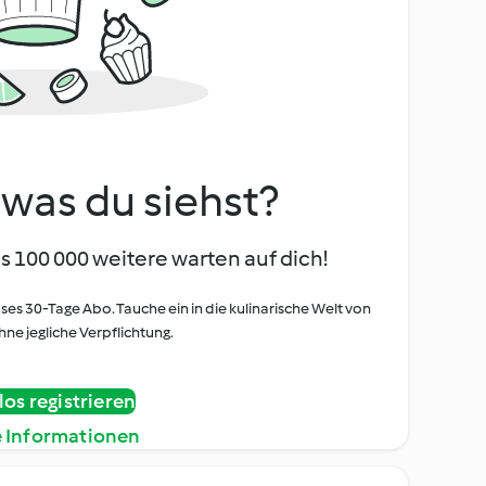
, was du siehst?
s 100 000 weitere warten auf dich!
oses 30-Tage Abo. Tauche ein in die kulinarische Welt von
ne jegliche Verpflichtung.
os registrieren
e Informationen