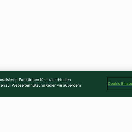
alisieren, Funktionen für soziale Medien
Cookie Einst
onen zur Webseitennutzung geben wir außerdem