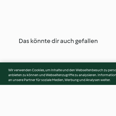
Das könnte dir auch gefallen
Wir verwenden Cookies, um Inhalte und den Webseitenbesuch zu person
anbieten zu können und Webseitenzugriffe zu analysieren. Informati
an unsere Partner für soziale Medien, Werbung und Analysen weiter.