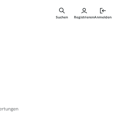
Springe
zum
Suchen
Registrieren
Anmelden
Hauptinha
ertungen