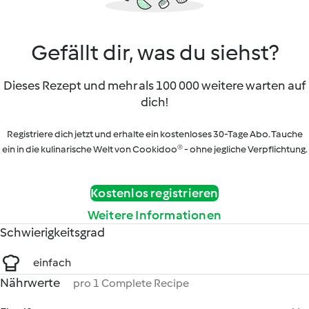
Gefällt dir, was du siehst?
Dieses Rezept und mehr als 100 000 weitere warten auf
dich!
Registriere dich jetzt und erhalte ein kostenloses 30-Tage Abo. Tauche
ein in die kulinarische Welt von Cookidoo® - ohne jegliche Verpflichtung.
Kostenlos registrieren
Weitere Informationen
Schwierigkeitsgrad
einfach
Nährwerte
pro 1 Complete Recipe