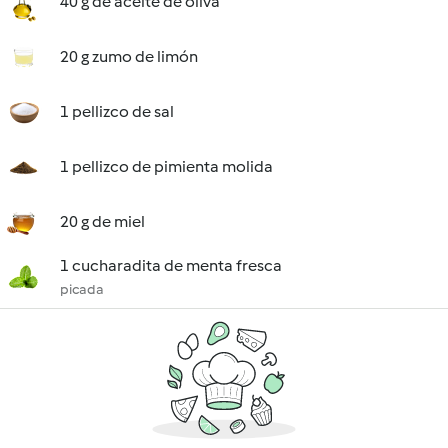
40 g de aceite de oliva
20 g zumo de limón
1 pellizco de sal
1 pellizco de pimienta molida
20 g de miel
1 cucharadita de menta fresca
picada