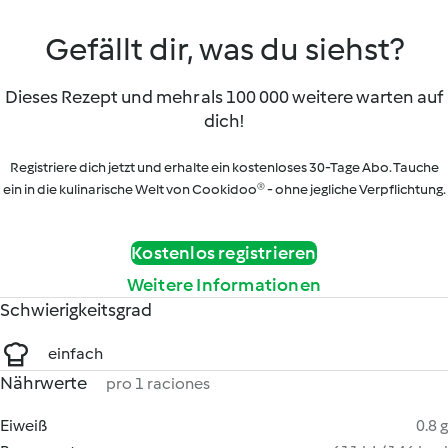
Gefällt dir, was du siehst?
Dieses Rezept und mehr als 100 000 weitere warten auf
dich!
Registriere dich jetzt und erhalte ein kostenloses 30-Tage Abo. Tauche
ein in die kulinarische Welt von Cookidoo® - ohne jegliche Verpflichtung.
Kostenlos registrieren
Weitere Informationen
Schwierigkeitsgrad
einfach
Nährwerte
pro 1 raciones
Eiweiß
0.8 g