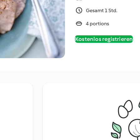
Gesamt 1 Std.
4 portions
Kostenlos registrieren