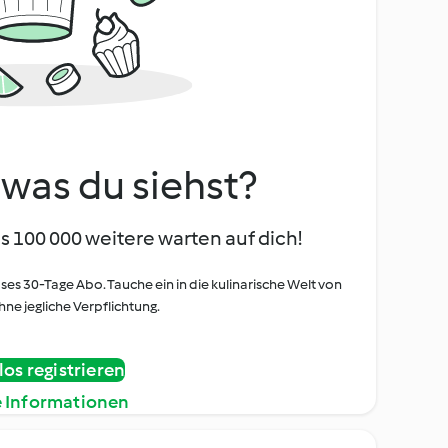
, was du siehst?
s 100 000 weitere warten auf dich!
oses 30-Tage Abo. Tauche ein in die kulinarische Welt von
ne jegliche Verpflichtung.
os registrieren
e Informationen