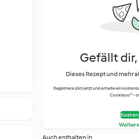
Gefällt dir
Dieses Rezept und mehr al
Registriere dich jetzt und erhalte ein kostenl
Cookidoo® - oh
Kostenl
Weiter
Auch enthalten in