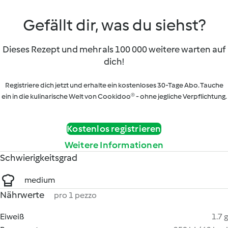
Gefällt dir, was du siehst?
Dieses Rezept und mehr als 100 000 weitere warten auf
dich!
Registriere dich jetzt und erhalte ein kostenloses 30-Tage Abo. Tauche
ein in die kulinarische Welt von Cookidoo® - ohne jegliche Verpflichtung.
Kostenlos registrieren
Weitere Informationen
Schwierigkeitsgrad
medium
Nährwerte
pro 1 pezzo
Eiweiß
1.7 g