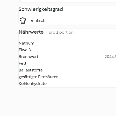
Schwierigkeitsgrad
einfach
Nährwerte
pro 1 portion
Natrium
Eiweiß
Brennwert
2044.9
Fett
Ballaststoffe
gesättigte Fettsäuren
Kohlenhydrate