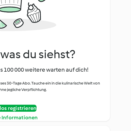
, was du siehst?
s 100 000 weitere warten auf dich!
oses 30-Tage Abo. Tauche ein in die kulinarische Welt von
ne jegliche Verpflichtung.
os registrieren
e Informationen