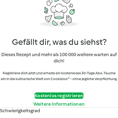
Gefällt dir, was du siehst?
Dieses Rezept und mehr als 100 000 weitere warten auf
dich!
Registriere dich jetzt und erhalte ein kostenloses 30-Tage Abo. Tauche
ein in die kulinarische Welt von Cookidoo® - ohne jegliche Verpflichtung.
Kostenlos registrieren
Weitere Informationen
Schwierigkeitsgrad