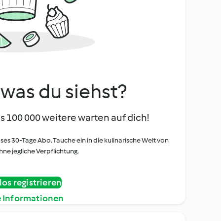
, was du siehst?
s 100 000 weitere warten auf dich!
oses 30-Tage Abo. Tauche ein in die kulinarische Welt von
ne jegliche Verpflichtung.
os registrieren
e Informationen