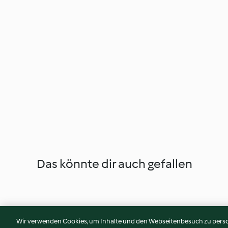
Das könnte dir auch gefallen
Wir verwenden Cookies, um Inhalte und den Webseitenbesuch zu person