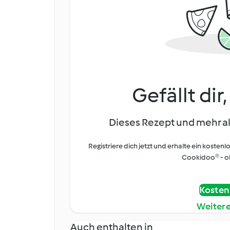
Gefällt dir
Dieses Rezept und mehr al
Registriere dich jetzt und erhalte ein kostenl
Cookidoo® - oh
Kostenl
Weiter
Auch enthalten in