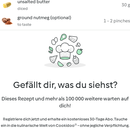
unsalted butter
30 g
diced
ground nutmeg (optional)
1 - 2 pinches
to taste
Gefällt dir, was du siehst?
Dieses Rezept und mehr als 100 000 weitere warten auf
dich!
Registriere dich jetzt und erhalte ein kostenloses 30-Tage Abo. Tauche
ein in die kulinarische Welt von Cookidoo® - ohne jegliche Verpflichtung.