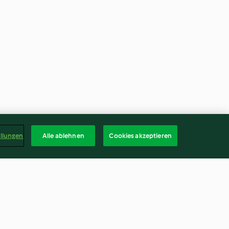
ellungen
Alle ablehnen
Cookies akzeptieren
ta
Succo di carota piccante