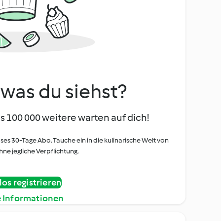
, was du siehst?
s 100 000 weitere warten auf dich!
oses 30-Tage Abo. Tauche ein in die kulinarische Welt von
ne jegliche Verpflichtung.
os registrieren
e Informationen