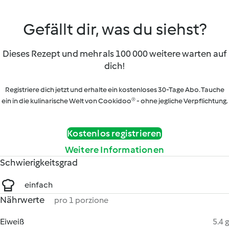
Gefällt dir, was du siehst?
Dieses Rezept und mehr als 100 000 weitere warten auf
dich!
Registriere dich jetzt und erhalte ein kostenloses 30-Tage Abo. Tauche
ein in die kulinarische Welt von Cookidoo® - ohne jegliche Verpflichtung.
Kostenlos registrieren
Weitere Informationen
Schwierigkeitsgrad
einfach
Nährwerte
pro 1 porzione
Eiweiß
5.4 g