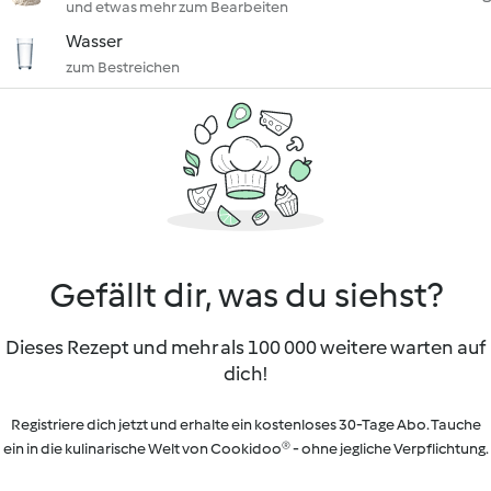
und etwas mehr zum Bearbeiten
Wasser
zum Bestreichen
Gefällt dir, was du siehst?
Dieses Rezept und mehr als 100 000 weitere warten auf
dich!
Registriere dich jetzt und erhalte ein kostenloses 30-Tage Abo. Tauche
ein in die kulinarische Welt von Cookidoo® - ohne jegliche Verpflichtung.