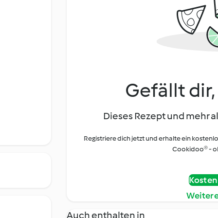
Gefällt dir
Dieses Rezept und mehr al
Registriere dich jetzt und erhalte ein kostenl
Cookidoo® - oh
Kostenl
Weiter
Auch enthalten in