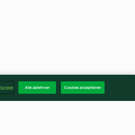
ellungen
Alle ablehnen
Cookies akzeptieren