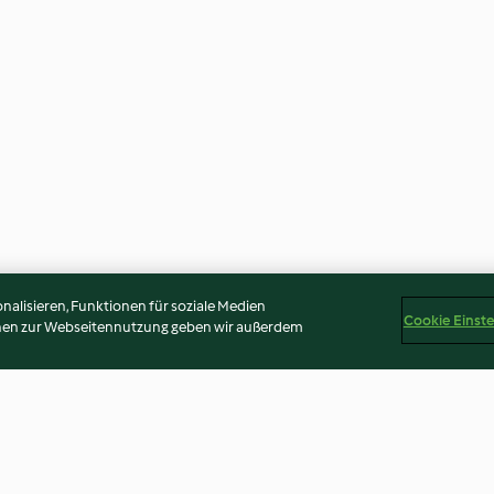
alisieren, Funktionen für soziale Medien
Cookie Einst
onen zur Webseitennutzung geben wir außerdem