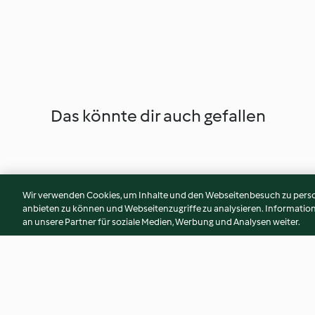
Das könnte dir auch gefallen
Wir verwenden Cookies, um Inhalte und den Webseitenbesuch zu person
anbieten zu können und Webseitenzugriffe zu analysieren. Informati
an unsere Partner für soziale Medien, Werbung und Analysen weiter.