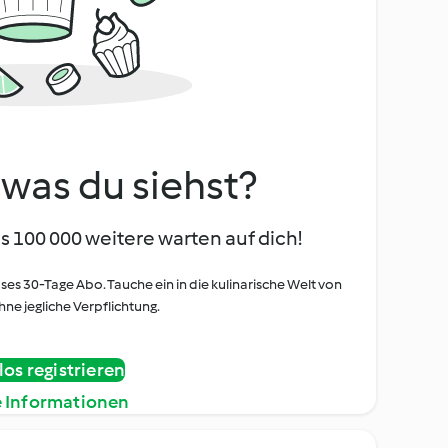
, was du siehst?
s 100 000 weitere warten auf dich!
oses 30-Tage Abo. Tauche ein in die kulinarische Welt von
ne jegliche Verpflichtung.
os registrieren
e Informationen