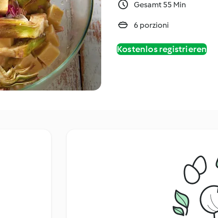
Gesamt 55 Min
6 porzioni
Kostenlos registrieren