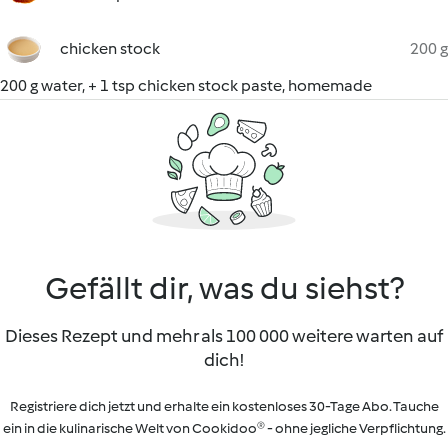
chicken stock
200 g
200 g water, + 1 tsp chicken stock paste, homemade
Gefällt dir, was du siehst?
Dieses Rezept und mehr als 100 000 weitere warten auf
dich!
Registriere dich jetzt und erhalte ein kostenloses 30-Tage Abo. Tauche
ein in die kulinarische Welt von Cookidoo® - ohne jegliche Verpflichtung.