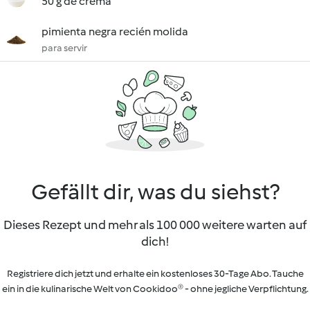
50 g de crema
pimienta negra recién molida
para servir
Gefällt dir, was du siehst?
Dieses Rezept und mehr als 100 000 weitere warten auf
dich!
Registriere dich jetzt und erhalte ein kostenloses 30-Tage Abo. Tauche
ein in die kulinarische Welt von Cookidoo® - ohne jegliche Verpflichtung.