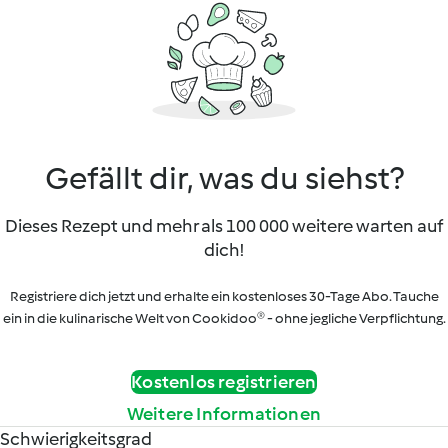
Gefällt dir, was du siehst?
Dieses Rezept und mehr als 100 000 weitere warten auf
dich!
Registriere dich jetzt und erhalte ein kostenloses 30-Tage Abo. Tauche
ein in die kulinarische Welt von Cookidoo® - ohne jegliche Verpflichtung.
Kostenlos registrieren
Weitere Informationen
Schwierigkeitsgrad