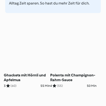
Alltag Zeit sparen. So hast du mehr Zeit für dich.
Ghackets mit Hörnli und
Polenta mit Champignon-
Apfelmus
Rahm-Sauce
3
(60)
55 Min
4
(55)
50 Min