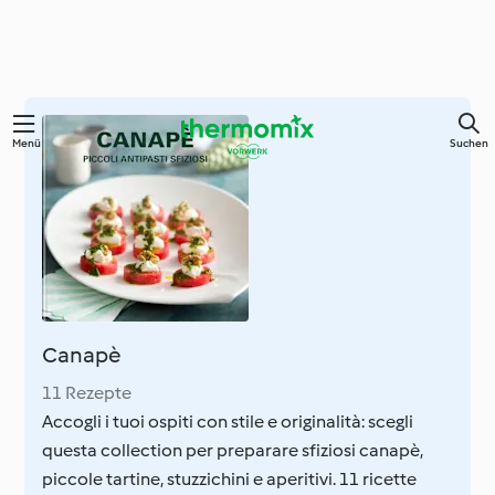
Springe
Menü
Suchen
zum
Hauptinhalt
Canapè
11 Rezepte
Accogli i tuoi ospiti con stile e originalità: scegli
questa collection per preparare sfiziosi canapè,
piccole tartine, stuzzichini e aperitivi. 11 ricette