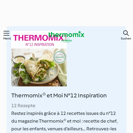
Springe
Menü
Suchen
zum
Hauptinhalt
Thermomix® et Moi N°12 Inspiration
12 Rezepte
Restez inspirés grâce à 12 recettes issues du n°12
du magazine Thermomix® et moi : recette de chef,
pour les enfants, venues d’ailleurs… Retrouvez-les