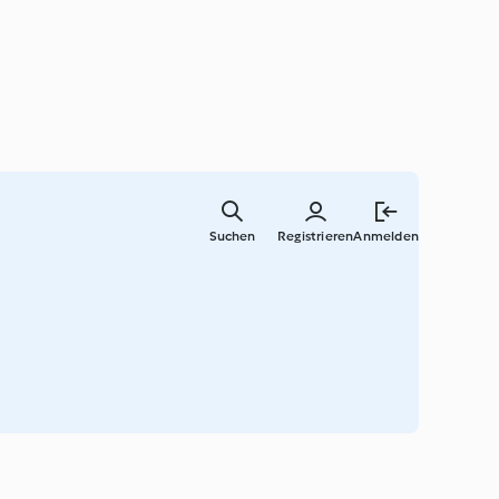
Springe
zum
Suchen
Registrieren
Anmelden
Hauptinha