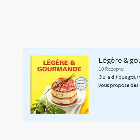
Légère & g
10 Rezepte
Qui a dit que gour
vous propose des r