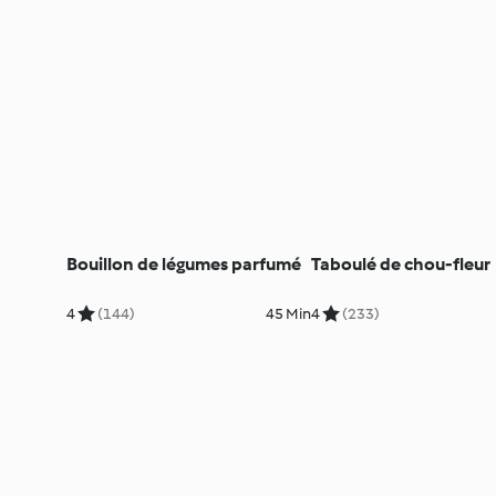
Bouillon de légumes parfumé
Taboulé de chou-fleur
4
(144)
45 Min
4
(233)