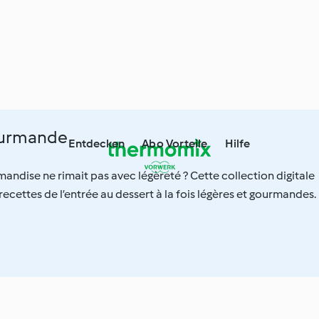
ourmande
Entdecken
Abo Vorteile
Hilfe
mandise ne rimait pas avec légèreté ? Cette collection digitale
ecettes de l’entrée au dessert à la fois légères et gourmandes.